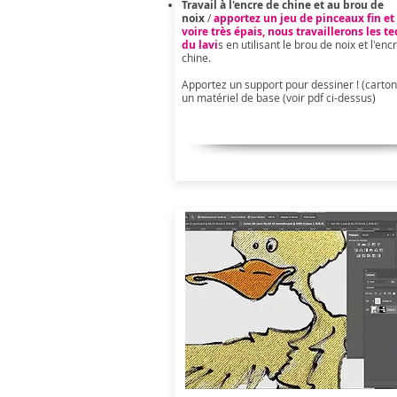
Travail à l'encre de chine et au brou de
noix
/
apportez un jeu de pinceaux fin et 
voire très épais, nous travaillerons les t
du lavi
s en utilisant le brou de noix et l'enc
chine.
Apportez un support pour dessiner ! (carton
un matériel de base (voir pdf ci-dessus)