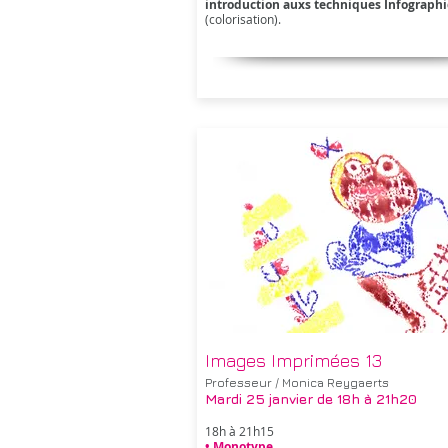
introduction auxs techniques Infograph
(colorisation).
Images Imprimées 13
Professeur / Monica Reygaerts
Mardi 25 janvier
de 18h à 21h20
18h à 21h15
• Monotype