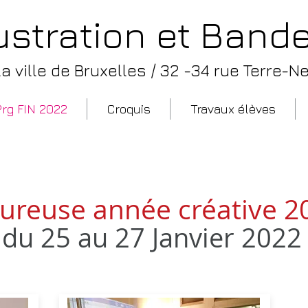
lustration et Ban
 ville de Bruxelles /
32 -34 rue Terre-Ne
Prg FIN 2022
Croquis
Travaux élèves
urs de l'atelier d'illustration e
reuse année créative 202
du 25 au 27 Janvier 2022