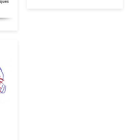
iques