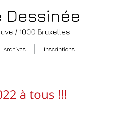
de Dessinée
uve / 1000 Bruxelles
Archives
Inscriptions
t bande dessinée
2 à tous !!!