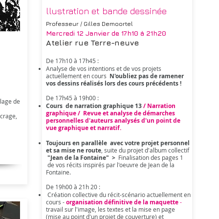
llustration et bande dessinée
Professeur / Gilles Demoortel
Mercredi 12 Janvier
de 17h10 à 21h20
Atelier rue Terre-neuve
De 17h10 à 17h45 :
Analyse de vos intentions et de vos projets
actuellement en cours
N'oubliez pas de ramener
vos dessins réalisés lors des cours précédents !
De 17h45 à 19h00 :
llage de
Cours de narration graphique 13
/ Narration
graphique / Revue et analyse de démarches
ncrage,
personnelles d'auteurs analysés d'un point de
vue graphique et narratif.
Toujours en parallèle avec votre projet personnel
et sa mise ne route
, suite du projet d'album collectif
"Jean de la Fontaine" >
Finalisation des pages 1
de vos récits inspirés par l'oeuvre de Jean de la
Fontaine.
De 19h00 à 21h 20 :
Création collective du récit-scénario actuellement en
cours -
organisation définitive de la maquette
-
travail sur l'image, les textes et la mise en page
(mise au point d'un projet de couverture) et