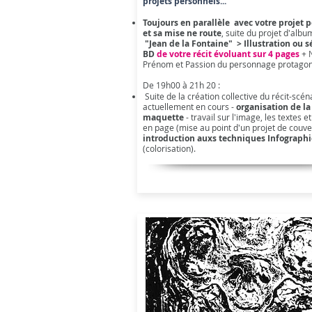
projets
personnels...
Toujours en parallèle avec votre projet 
et sa mise ne route
, suite du projet d'album
"Jean de la Fontaine" > Illustration ou 
BD
de votre récit évoluant sur 4 pages
+ 
Prénom et Passion du personnage protagon
De 19h00 à 21h 20 :
Suite de la création collective du récit-scén
actuellement en cours -
organisation de la
maquette
- travail sur l'image, les textes e
en page (mise au point d'un projet de couve
introduction auxs techniques Infograph
(colorisation).