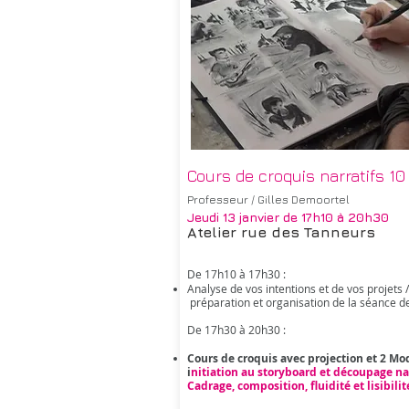
Cours de croquis narratifs 10
Professeur / Gilles Demoortel
Jeudi 13 janvier
de 17h10 à 20h30
Atelier rue des Tanneurs
De 17h10 à 17h30 : ​
Analyse de vos intentions et de vos projets /
préparation et organisation de la séance d
De 17h30 à 20h30 :
Cours de croquis avec projection et 2 M
o
i
nitiation au storyboard et découpage nar
Cadrage, composition, fluidité et lisibilit