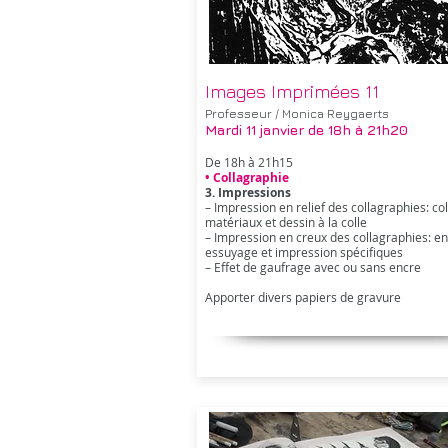
Images Imprimées 11
Professeur / Monica Reygaerts
Mardi 11 janvier
de 18h à 21h20
De 18h à 21h15
• Collagraphie
3. Impressions
– Impression en relief des collagraphies: co
matériaux et dessin à la colle
– Impression en creux des collagraphies: e
essuyage et impression spécifiques
– Effet de gaufrage avec ou sans encre
Apporter divers papiers de gravure