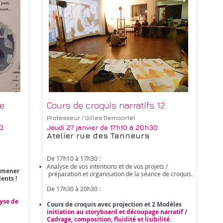
ée
Cours de croquis narratifs 12
Professeur / Gilles Demoortel
0
Jeudi 27 janvier
de 17h10 à 20h30
Atelier rue des Tanneurs
De 17h10 à 17h30 : ​
Analyse de vos intentions et de vos projets /
ramener
préparation et organisation de la séance de croquis.
ents !
De 17h30 à 20h30 :
yse de
Cours de croquis avec projection et 2 M
odèles
i
nitiation au storyboard et découpage narratif /
Cadrage, composition, fluidité et lisibilité.