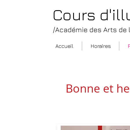
Cours d'il
/Académie des Arts de la
Accueil
Horaires
/ Programme des co
Bonne et heu