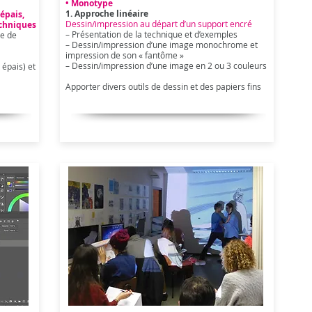
• Monotype
1. Approche linéaire
épais,
Dessin/impression au départ d’un support encré
echniques
– Présentation de la technique et d’exemples
re de
– Dessin/impression d’une image monochrome et
impression de son « fantôme »
– Dessin/impression d’une image en 2 ou 3 couleurs
 épais) et
Apporter divers outils de dessin et des papiers fins