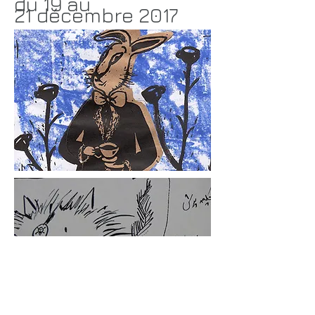
du 19 au
21
décembre 2017