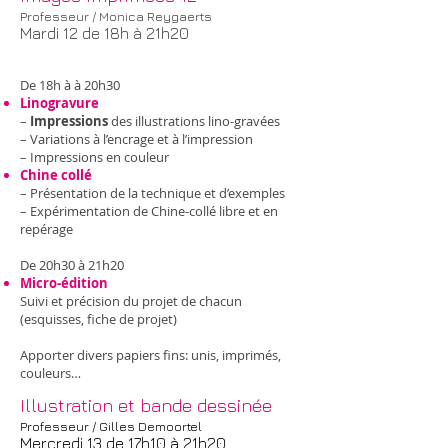
Professeur / Monica Reygaerts
Mardi 12 de 18h à 21h20
De 18h à à 20h30
Linogravure
–
Impressions
des illustrations lino-gravées
– Variations à l’encrage et à l’impression
– Impressions en couleur
Chine collé
– Présentation de la technique et d’exemples
– Expérimentation de Chine-collé libre et en
repérage
De 20h30 à 21h20
Micro-édition
Suivi et précision du projet de chacun
(esquisses, fiche de projet)
Apporter divers papiers fins: unis, imprimés,
couleurs…
Illustration et bande dessinée
Professeur / Gilles Demoortel
Mercredi 13 de 17h10 à 21h20