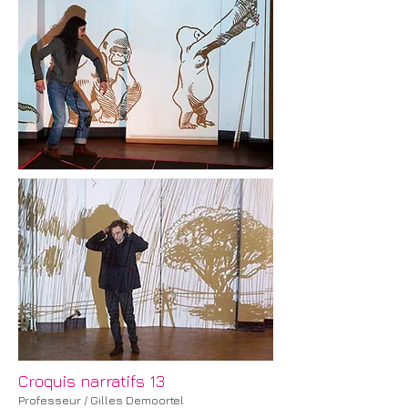
Croquis narratifs 13
Professeur / Gilles Demoortel