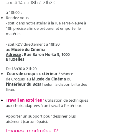
Jeudi 14 de 18h à 21h20
à 18h00 :
Rendez-vous :​
- soit dans notre atelier à la rue Terre-Neuve à
18h précise afin de préparer et emporter le
matériel.
- soit RDV directement à 18h30
au
Musée du Ciném
a
Adresse
: Rue Baron Horta 9, 1000
Bruxelles
De 18h30 à 21h20 :
Cours de croquis extérieur
/ séance
de Croquis au
Musée du Cinéma
ou
l'intérieur du Bozar
selon la disponibilité des
lieux.
Travail en extérieur
utilisation de techniques
aux choix adaptées à un travail à l'extérieur.
Apporter un support pour dessiner plus
aisément (carton épais).
Images Imprimées ​12