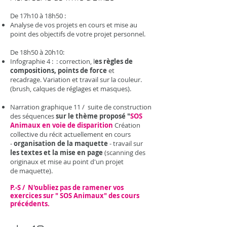
De 17h10 à 18h50 :
Analyse de vos projets en cours et mise au
point des objectifs de votre projet personnel.​
De 18h50 à 20h10:
Infographie 4 : : correction, l
es règles de
compositions, points de force
et
recadrage. Variation et travail sur la couleur.
(brush, calques de réglages et masques).
Narration graphique 11 / suite de construction
des séquences
sur le thème proposé "
SOS
Animaux en voie de disparition
Création
collective du récit actuellement en cours
-
organisation de la maquette
- travail sur
les textes et la mise en page
(scanning des
originaux et mise au point d'un projet
de maquette)​.
P.-S / N'oubliez pas de ramener vos
exercices sur "
SOS Animaux
" des cours
précédents.