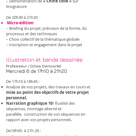
– Démonstration de
« Chine collé »
sur
linogravure
De 20h30 à 21h20
Micro-édition
– Briefing du projet: précision de la forme, du
processus et des techniques
– Choix collectif de la thématique globale
– Inscription et engagement dans le projet
Illustration et bande dessinée
Professeur / Gilles Demoortel
Mercredi 6 de 17h10 à 21h20
De 17h10 à 18h45 :
Analyse de vos projets, des travaux en cours et
mise au point des objectifs de votre projet
personnel.
Narration graphique 10
/ fluidité des
séquences, montage alterné et
parallèle, construction de vos séquences en
rapport avec vos projets personnels.
De18h45- à 21h 20 :