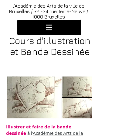
/Académie des Arts de la ville de
Bruxelles /
32 -34 rue Terre-Neuve /
1000 Bruxelles
Cours d'illustration
et Bande Dessinée
/ Raconter une histoire...
Illustrer et faire de la bande
dessinée
à l'
Académie des Arts de la