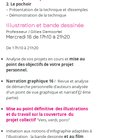
2. Le pochoir
– Présentation de la technique et d’exemples
– Démonstration de la technique
Illustration et bande dessinée
Professeur / Gilles Demoortel
Mercredi 18 de 17h10 à 21h20
De 17h10 à 21h20
Analyse de vos projets en cours et
mise au
point des objectifs de votre projet
personnel.
Narration graphique 16
/ Revue et analyse
de démarche personnelle d'auteurs analysée
d'un point de vue graphique et narratif
(
2 ème
partie)
Mise au point définitive des illustrations
et du travail sur la couverture du
projet
collectif
"Veni, verdi, porci"
Initiation aux notions d'infographie adaptées à
l'illustration , la bande dessinée
et au film