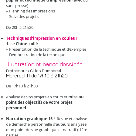
papier et technique d’impression
(avec ou
sans presse)
– Planning des impressions
– Suivi des projets
De 20h à 21h20
Techniques d’impression en couleur
1. Le Chine-collé
– Présentation de la technique et d’exemples
– Démonstration de la technique
Illustration et bande dessinée
Professeur / Gilles Demoortel
Mercredi 11 de 17h10 à 21h20
De 17h10 à 21h30
Analyse de vos projets en cours et
mise au
point des objectifs de votre projet
personnel.
Narration graphique 15
/ Revue et analyse
de démarche personnelle d'auteurs analysée
d'un point de vue graphique et narratif (l1ère
partie)