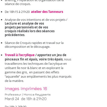
Briefing, Préparation et organisation de la
séance de croquis.
De 18h15 à 21h20
atelier des Tanneurs
Analyse de vos intentions et de vos projets /
Lecture et analyse de vos
projets personnels et de vos
croquis réalisés lors des séances
précédentes
.
Séance de Croquis rapides et travail sur la
décomposition et le découpage.
Travail à l'acrylique
/ apportez un jeu de
pinceaux fin et épais, voire très épais
, nous
travaillerons les techniques de l'acrylique en
utilisant lle noir & blanc et en explorant la
gamme des gris, en passant des effets
“aquarelle” aux empâtements les plus marqués
de la matière.
Images Imprimées ​16
Professeur / Monica Reygaerts
Mardi 24 de 18h à 21h20
De 18h à 20h30