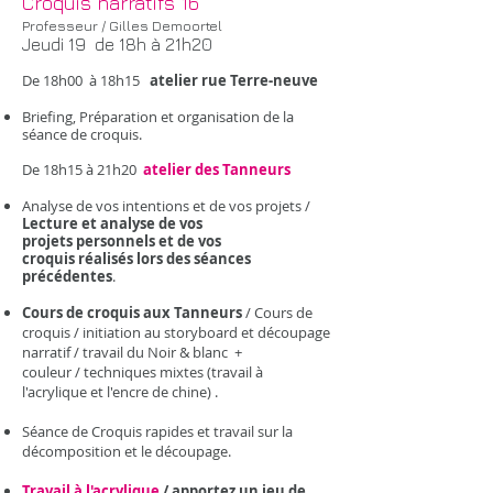
Croquis narratifs 16
Professeur / Gilles Demoortel
Jeudi 19 de 18h à 21h20
De 18h00 à 18h15
atelier rue Terre-neuve
​
Briefing, Préparation et organisation de la
séance de croquis.
De 18h15 à 21h20
atelier des Tanneurs
Analyse de vos intentions et de vos projets /
Lecture et analyse de vos
projets personnels et de vos
croquis réalisés lors des séances
précédentes
.
Cours de croquis aux Tanneurs
/ Cours de
croquis / initiation au storyboard et découpage
narratif / travail du Noir & blanc +
couleur / techniques mixtes (travail à
l'acrylique et l'encre de chine) .
Séance de Croquis rapides et travail sur la
décomposition et le découpage.
Travail à l'acrylique
/ apportez un jeu de