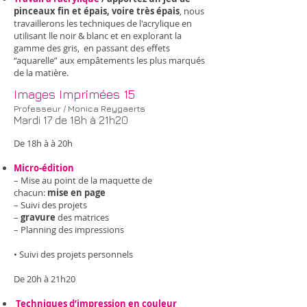
pinceaux fin et épais, voire très épais
, nous
travaillerons les techniques de l'acrylique en
utilisant lle noir & blanc et en explorant la
gamme des gris, en passant des effets
“aquarelle” aux empâtements les plus marqués
de la matière.
Images Imprimées ​15
Professeur / Monica Reygaerts
Mardi 17 de 18h à 21h20
​De 18h à à 20h
Micro-édition
– Mise au point de la maquette de
chacun:
mise en page
– Suivi des projets
–
gravure
des matrices
– Planning des impressions
• Suivi des projets personnels
De 20h à 21h20
Techniques d’impression en couleur