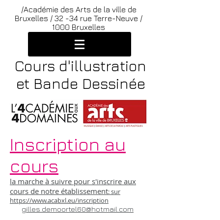
/Académie des Arts de la ville de
Bruxelles /
32 -34 rue Terre-Neuve /
1000 Bruxelles
Cours d'illustration
et Bande Dessinée
Inscription au
cours
la marche à suivre pour s'inscrire aux
cours de notre établissement
: sur
https://www.acabxl.eu/inscription
gilles.demoortel60@hotmail.com