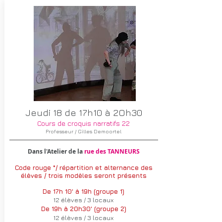
Jeudi 18 de 17h10 à 2Oh30
Cours de croquis narratifs 22
Professeur / Gilles Demoortel
Dans l'Atelier de la
rue des TANNEURS
Code rouge °/
répartition et alternance
des
élèves / trois modèles seront présents
De 17h 10' à 19h (groupe 1)
12 élèves / 3 locaux
De 19h à 20h30' (groupe 2)
12 élèves / 3 locaux