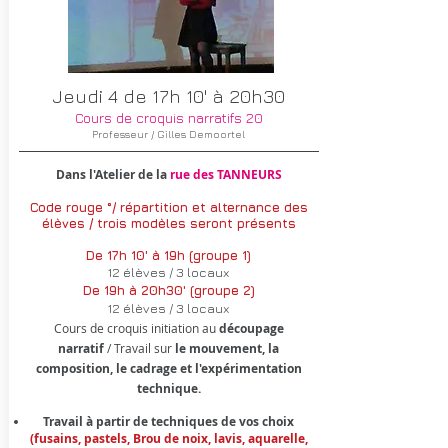
Jeudi 4 de 17h 10' à 20h30
Cours de croquis narratifs 20
Professeur / Gilles Demoortel
Dans l'Atelier de la
rue des TANNEURS
Code rouge °/
répartition et alternance
des
élèves / trois modèles seront présents
De 17h 10' à 19h (groupe 1)
12 élèves / 3 locaux
De 19h à 20h30' (groupe 2)
12 élèves / 3 locaux
Cours de croquis initiation au
découpage
narratif
/ Travail sur
le mouvement, la
composition, le cadrage et l'expérimentation
technique.
Travail à partir de techniques de vos choix
(fusains, pastels,
Brou de noix, lavis, aquarelle,