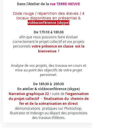
Dans l'Atelier de la
rue TERRE-NEUVE
Code rouge / répartition des élèves / 4
locaux disponibles en
présentiel
&
vidéoconférence (skype)
De 17h10 à 18h30
afin que nous puissions faire évoluer
correctement le projet collectif et vos projets
personnels
votre présence en classe est la
bienvenue !
Analyse de vos projets, des travaux en cours et
mise au point des objectifs de votre projet
personnel.​​​
De 18h30 à 20h30
En atelier & vidéoconférence (skype)
Narration graphique 22
/ suite de
l'organisation
du projet collectif - finalisation du chemin de
fer et de la scénarisation en direct
démonstrations pratiques sur Photoshop,
Illustrator et Indesign au départ des propositions
des travaux d'élèves.