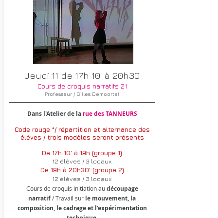
Jeudi 11 de 17h 10' à 20h30
Cours de croquis narratifs 21
Professeur / Gilles Demoortel
Dans l'Atelier de la
rue des TANNEURS
Code rouge °/
répartition et alternance
des
élèves / trois modèles seront présents
De 17h 10' à 19h (groupe 1)
12 élèves / 3 locaux
De 19h à 20h30' (groupe 2)
12 élèves / 3 locaux
Cours de croquis initiation au
découpage
narratif
/ Travail sur
le mouvement, la
composition, le cadrage et l'expérimentation
technique.