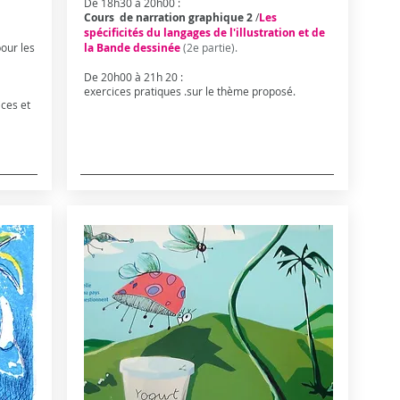
De 18h30 à 20h00 :
Cours de narration graphique 2
/
Les
spécificités du langages de l'illustration et de
our les
la Bande dessinée
(2e partie).
De 20h00 à 21h 20 :
exercices pratiques .sur le thème proposé.
ces et