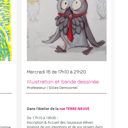
Mercredi 16 de 17h10 à 21h20
Illustration et bande dessinée
Professeur / Gilles Demoortel
Dans l'Atelier de la
rue TERRE-NEUVE
De 17h10 à 18h30 :
Inscription & Accueil des nouveaux élèves
Analyse de vos intentions et de vos projets dans
estampe