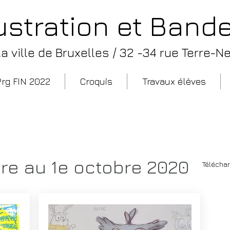
lustration et Ban
 ville de Bruxelles /
32 -34 rue Terre-Ne
Prg FIN 2022
Croquis
Travaux élèves
 cours de l'atelier d'illustration e
re au 1e octobre 2020
Téléchar