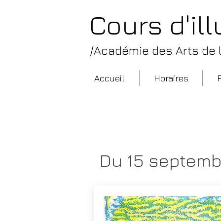
Cours d'il
/Académie des Arts de la
Accueil
Horaires
/
Programme des
Du 15 septemb