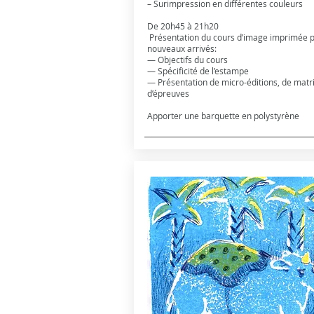
– Surimpression en différentes couleurs
De 20h45 à 21h20
Présentation du cours d’image imprimée p
nouveaux arrivés:
— Objectifs du cours
— Spécificité de l’estampe
— Présentation de micro-éditions, de matri
d’épreuves
Apporter une barquette en polystyrène