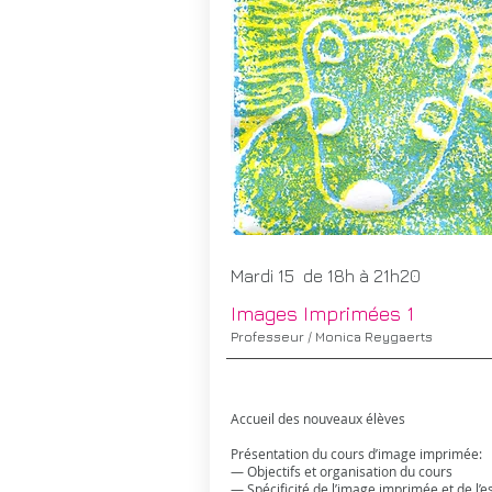
Mardi 15 de 18h à 21h20
Images Imprimées​ 1
Professeur / Monica Reygaerts
Accueil des nouveaux élèves
Présentation du cours d’image imprimée:
— Objectifs et organisation du cours
— Spécificité de l’image imprimée et de l’