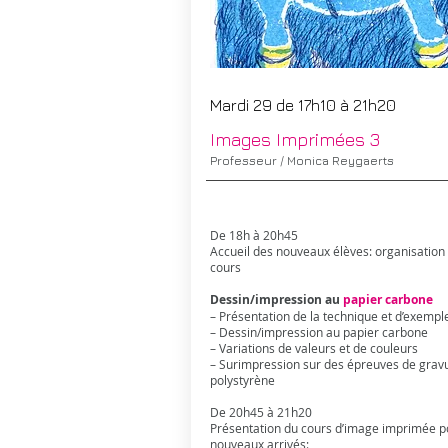
Mardi 29 de 17h10 à 21h20
Images Imprimées​ 3
Professeur / Monica Reygaerts
De 18h à 20h45
Accueil des nouveaux élèves: organisation
cours
Dessin/impression au
papier carbone
– Présentation de la technique et d’exempl
– Dessin/impression au papier carbone
– Variations de valeurs et de couleurs
– Surimpression sur des épreuves de grav
polystyrène
De 20h45 à 21h20
Présentation du cours d’image imprimée p
nouveaux arrivés: