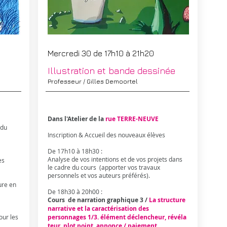
Mercredi 30 de 17h10 à 21h20
Illustration et bande dessinée
Professeur / Gilles Demoortel
Dans l'Atelier de la
rue TERRE-NEUVE
 du
Inscription & Accueil des nouveaux élèves
De 17h10 à 18h30 : ​
Analyse de vos intentions et de vos projets dans
es
le cadre du cours (apporter vos travaux
personnels et vos auteurs préférés).
ure en
De 18h30 à 20h00 :
Cours de narration graphique 3 /
La structure
narrative et la caractérisation des
our les
personnages 1/3. élément déclencheur, révéla
teur, plot point, annonce / paiement,