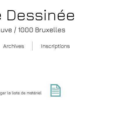
de Dessinée
uve / 1000 Bruxelles
Archives
Inscriptions
t bande dessinée
ger la liste de matériel